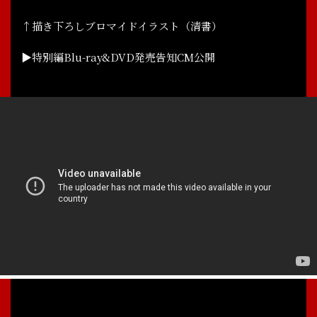
↑描き下ろしブロマイドイラスト（清書）
▶特別編Blu-ray&DVD発売告知CM公開