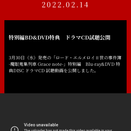
2022.02.14
特別編BD&DVD特典 ドラマCD試聴公開
3月30日（水）発売の「ロード・エルメロイⅡ世の事件簿
-魔眼蒐集列車 Grace note-」特別編 Blu-ray&DVD 特
典DISC ドラマCD 試聴動画を公開しました。