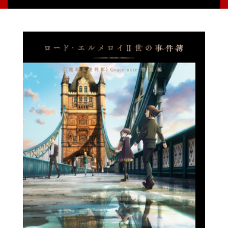
Blu-ray & DVD
GOODS
MOVIE
SPECIAL