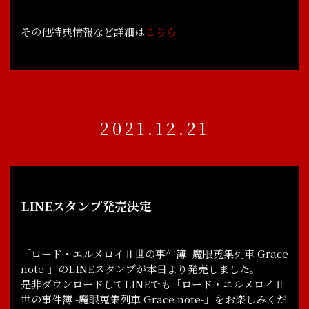
その他特典情報など詳細は
こちら
2021.12.21
LINEスタンプ発売決定
「ロード・エルメロイⅡ世の事件簿 -魔眼蒐集列車 Grace
note-」のLINEスタンプが本日より発売しました。
是非ダウンロードしてLINEでも「ロード・エルメロイⅡ
世の事件簿 -魔眼蒐集列車 Grace note-」をお楽しみくだ