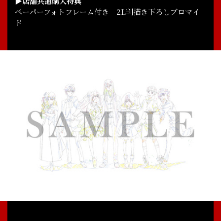
▶店舗共通購入特典
ペーパーフォトフレーム付き 2L判描き下ろしブロマイ
ド