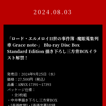
2024.08.03
「ロード・エルメロイII世の事件簿 -魔眼蒐集列
車 Grace note-」 Blu-ray Disc Box
Standard Edition 描き下ろし三方背BOXイラ
スト解禁！
発売日：2024年9月25日（水）
価格：27,500円（税込）
品番：ANSX-17391～17393
パッケージ仕様：
・全3枚組
・中井準描き下ろし三方背BOX
・[英語吹替]・[英語字幕]収録